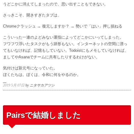
うどこかに消えてしまったので、思い出すこともできない。
さっきこそ、開きすぎたタブは、
Chromeクラッシュ → 復元しますか？ → 勢いで「はい」押し損ねる
こういった一連のよどみない運指によってどこかにいってしまった。
フワフワ浮いたタスクがもう跡形もない。インターネットの空間に漂っ
てもいなければ、記憶もしていない。Todoistにもメモしていなければ、
ましてやAsanaでチームに共有したりするわけがない。
気付けば新元号になっていた。
ぼくたちは。ぼくは、令和に何をやるのか。
2019 5月 07日
by ニタサカアツシ
Pairsで結婚しました