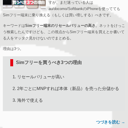
すが、まだ迷っている人は
au/docomo/SoftbankのiPhoneを使ってても
Simフリー端末に乗り換える（もしくは買い増しする）べきです。
キーワードは
Simフリー端末のリセールバリューの高さ
。ネットをけっこ
う検索したんですけども、この視点からSimフリー端末を買えとか書いて
る人をマッタク見かけないのでまとめる。
理由は3つ。
Simフリーを買うべき3つの理由
リセールバリューが高い
2年ごとにMNPすれば本体（新品）を売った分儲かる
海外で使える
つづきを読む →