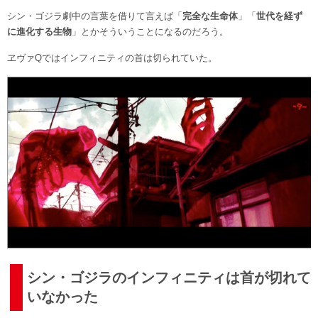
シン・ゴジラ劇中の言葉を借りて言えば「
完全な生命体
」「
世代を経ず
に進化する生物
」とかそういうことになるのだろう。
ヱヴァQではインフィニティの首は切られていた。
シン・ゴジラのインフィニティは首が切れて
いなかった