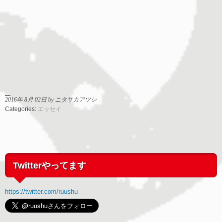
2016年 8月 02日 by ニタサカアツシ
Categories:
エッセイ
Twitterやってます
https://twitter.com/ruushu