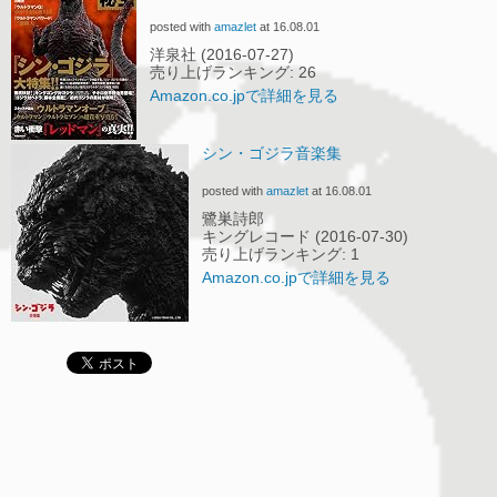
posted with
amazlet
at 16.08.01
洋泉社 (2016-07-27)
売り上げランキング: 26
Amazon.co.jpで詳細を見る
シン・ゴジラ音楽集
posted with
amazlet
at 16.08.01
鷺巣詩郎
キングレコード (2016-07-30)
売り上げランキング: 1
Amazon.co.jpで詳細を見る