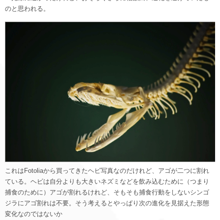
のと思われる。
これはFotoliaから買ってきたヘビ写真なのだけれど、アゴが二つに割れ
ている。ヘビは自分よりも大きいネズミなどを飲み込むために（つまり
捕食のために）アゴが割れるけれど、そもそも捕食行動をしないシンゴ
ジラにアゴ割れは不要。そう考えるとやっぱり次の進化を見据えた形態
変化なのではないか