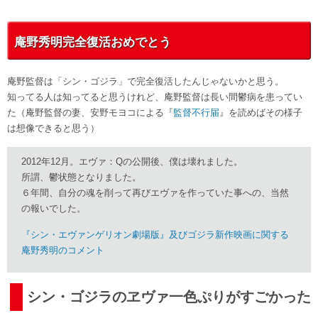
庵野秀明完全復活おめでとう
庵野監督は「シン・ゴジラ」で完全復活したんじゃないかと思う。
知ってる人は知ってると思うけれど、庵野監督は長い間鬱病を患ってい
た（庵野監督の妻、安野モヨコによる『
監督不行届
』を読めばその様子
は想像できると思う）
2012年12月。エヴァ：Qの公開後、僕は壊れました。
所謂、鬱状態となりました。
６年間、自分の魂を削って再びエヴァを作っていた事への、当然
の報いでした。
『シン・エヴァンゲリオン劇場版』及びゴジラ新作映画に関する
庵野秀明のコメント
シン・ゴジラのヱヴァ一色ぷりがすごかった